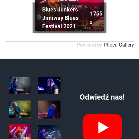
Blues Junkers
1755
Jimiway Blues
x
Festival 2021
Powered by
Phoca Gallery
Odwiedź nas!