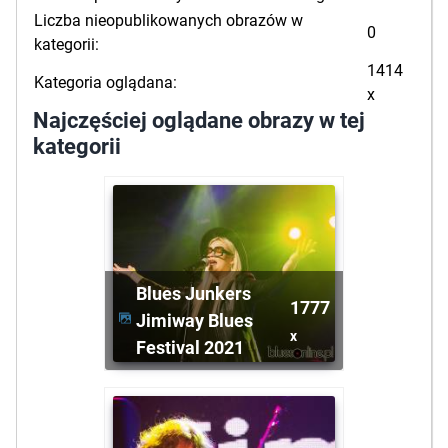
Liczba nieopublikowanych obrazów w
0
kategorii:
1414
Kategoria oglądana:
x
Najczęściej oglądane obrazy w tej
kategorii
Blues Junkers
1777
Jimiway Blues
x
Festival 2021