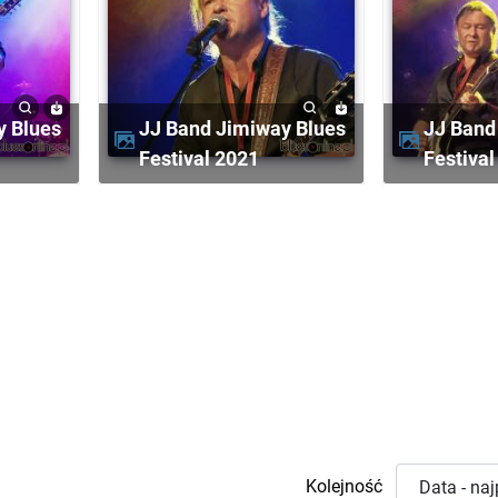
JJ Band Jimiway Blues
JJ Band Jimiway Blues
Festival 2021
Festival
Kolejność