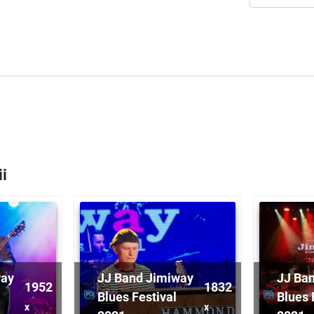
ii
way
JJ Band Jimiway
JJ Ba
1952
1832
Blues Festival
Blues 
x
x