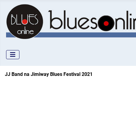
JJ Band na Jimiway Blues Festival 2021