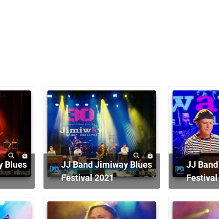
JJ Band Jimiway Blues
JJ Band Jimiway Blues
Festival 2021
Festival