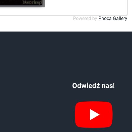
Powered by
Phoca Gallery
Odwiedź nas!