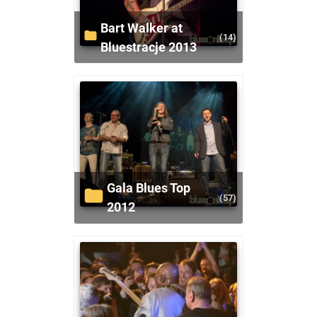
Bart Walker at
(14)
Bluestracje 2013
Gala Blues Top
(57)
2012