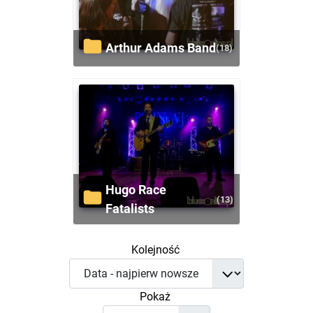
Arthur Adams Band
(18)
Hugo Race
(13)
Fatalists
Kolejność
Pokaż