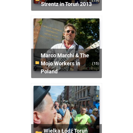
(19)
Strentz in Toruń 2013
Marco Marchi & The
Mojo Workers in
(15)
Poland
Wielka Łódź Toruń