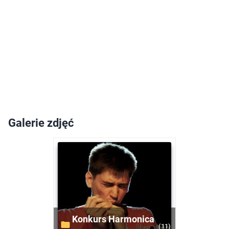
Galerie zdjęć
Konkurs Harmonica
(11)