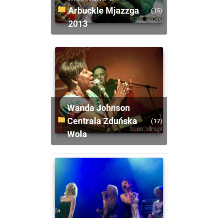
Arbuckle Mjazzga
(15)
2013
Wanda Johnson
Centrala Zduńska
(17)
Wola