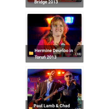
Bridge 2013
Hermine Deurloo in
(18)
Toruń 2013
Paul Lamb & Chad