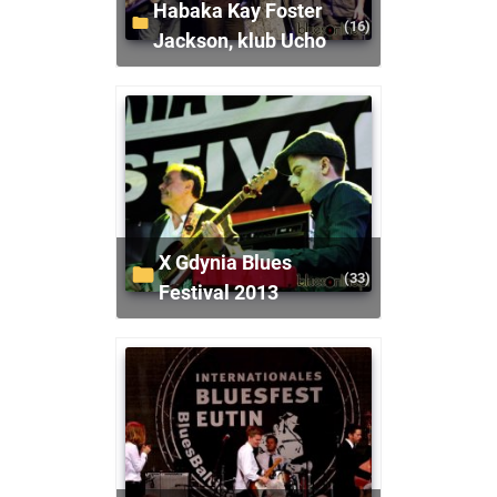
Habaka Kay Foster
(16)
Jackson, klub Ucho
X Gdynia Blues
(33)
Festival 2013