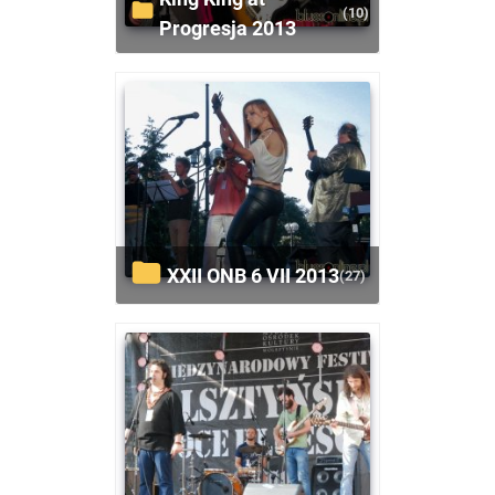
(10)
Progresja 2013
XXII ONB 6 VII 2013
(27)