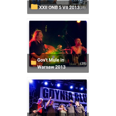
XXII ONB 5 VII 2013
(25)
Gov't Mule in
(35)
Warsaw 2013