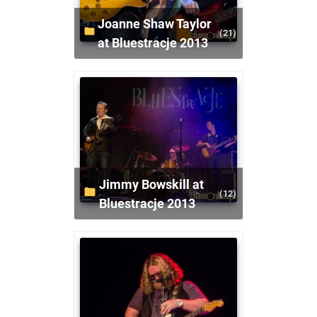
Joanne Shaw Taylor
(21)
at Bluestracje 2013
Jimmy Bowskill at
(12)
Bluestracje 2013