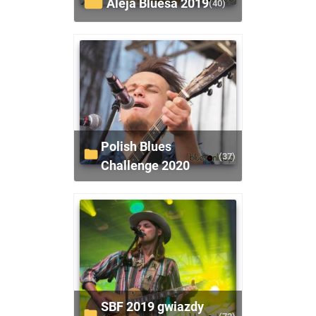
Aleja Bluesa 2019
(40)
Polish Blues
(37)
Challenge 2020
SBF 2019 gwiazdy