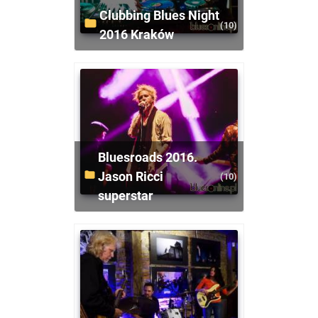
Clubbing Blues Night
(10)
2016 Kraków
Bluesroads 2016.
Jason Ricci
(10)
superstar