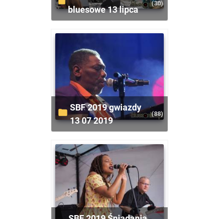
(30)
bluesowe 13 lipca
SBF 2019 gwiazdy
(88)
13 07 2019
SBF 2019 Śniadania