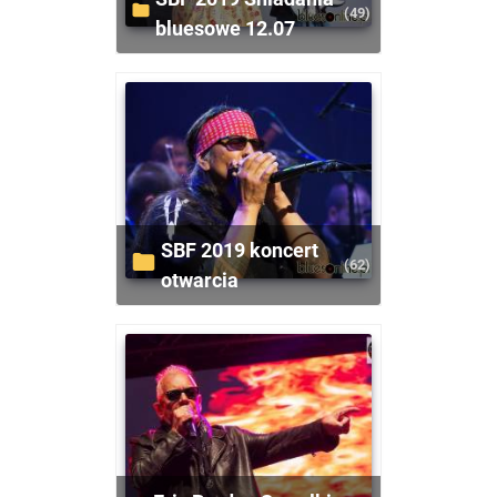
(49)
bluesowe 12.07
SBF 2019 koncert
(62)
otwarcia