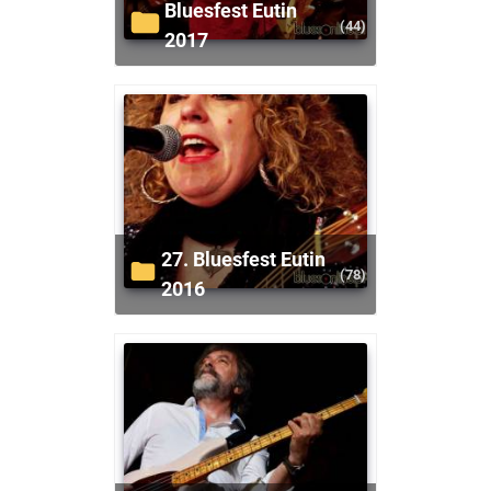
Bluesfest Eutin
(44)
2017
27. Bluesfest Eutin
(78)
2016