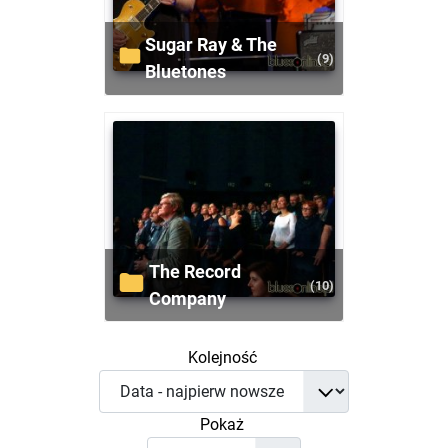
Sugar Ray & The
(9)
Bluetones
The Record
(10)
Company
Kolejność
Pokaż