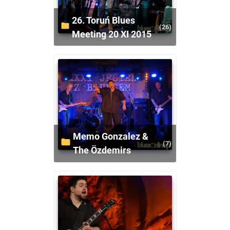
26. Toruń Blues
(26)
Meeting 20 XI 2015
Memo Gonzalez &
(7)
The Özdemirs