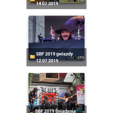
(72)
14 07 2019
SBF 2019 gwiazdy
(71)
12 07 2019
SBF 2019 Śniadania