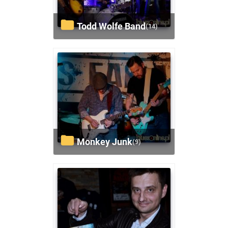
Todd Wolfe Band
(14)
Monkey Junk
(9)