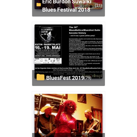
Eric Burdon Suwalki
(21)
Blues Festival 2018
BluesFest 2019
(79)