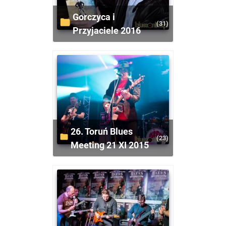
Gorczyca i
(31)
Przyjaciele 2016
26. Toruń Blues
(23)
Meeting 21 XI 2015