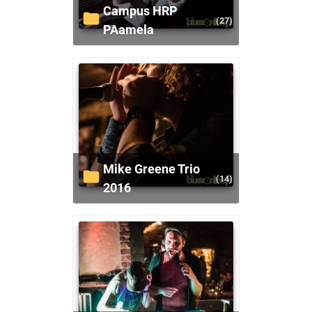
Campus HRP
(27)
PAamela
Mike Greene Trio
(14)
2016