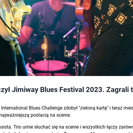
zył Jimiway Blues Festival 2023. Zagrali 
 w International Blues Challenge zdobył "zieloną kartę" i teraz
 najważniejszą postacią na scenie.
asista. Trio umie słuchać się na scenie i wszystkich łączy zaró