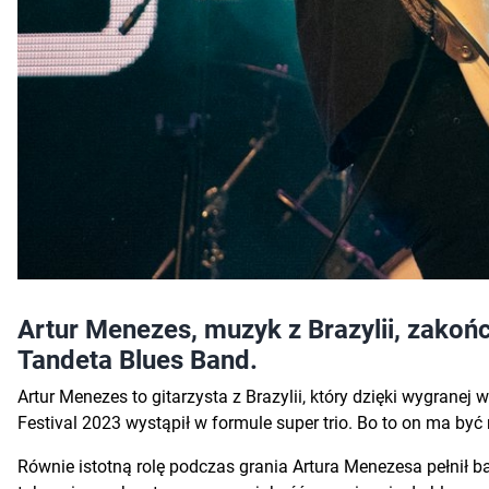
Artur Menezes, muzyk z Brazylii, zakońc
Tandeta Blues Band.
Artur Menezes to gitarzysta z Brazylii, który dzięki wygranej
Festival 2023 wystąpił w formule super trio. Bo to on ma być
Równie istotną rolę podczas grania Artura Menezesa pełnił b