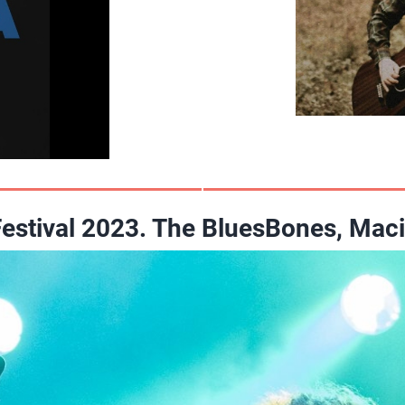
stival 2023. The BluesBones, Maciej