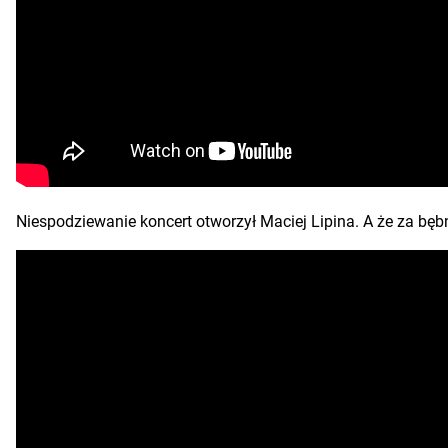
Niespodziewanie koncert otworzył Maciej Lipina. A że za bęb