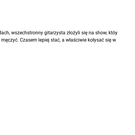
ach, wszechstronny gitarzysta złożyli się na show, któy
ęczyć. Czasem lepiej stać, a właściwie kołysać się w