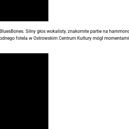
 BluesBones. Silny głos wokalisty, znakomite partie na hammond
godnego fotela w Ostrowskim Centrum Kultury mógł momentami m