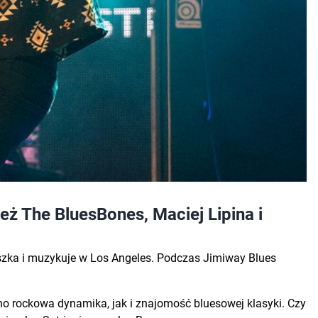
też The BluesBones, Maciej Lipina i
 mieszka i muzykuje w Los Angeles. Podczas Jimiway Blues
wno rockowa dynamika, jak i znajomość bluesowej klasyki. Czy