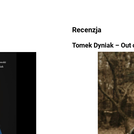
Recenzja
Tomek Dyniak – Out o