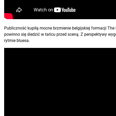
Publiczność kupiłą mocne brzmienie belgijskiej formacji The
powinno się śledzić w tańcu przed sceną. Z perspektywy wy
rytmie bluesa.