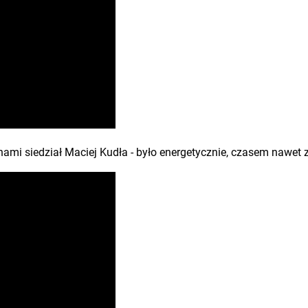
nami siedział Maciej Kudła - było energetycznie, czasem nawet