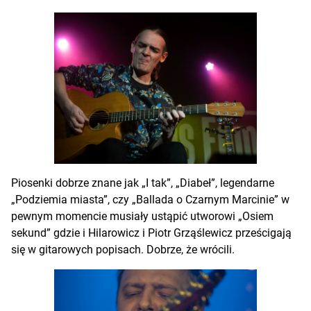
Piosenki dobrze znane jak „I tak”, „Diabeł”, legendarne
„Podziemia miasta”, czy „Ballada o Czarnym Marcinie” w
pewnym momencie musiały ustąpić utworowi „Osiem
sekund” gdzie i Hilarowicz i Piotr Grząślewicz prześcigają
się w gitarowych popisach. Dobrze, że wrócili.