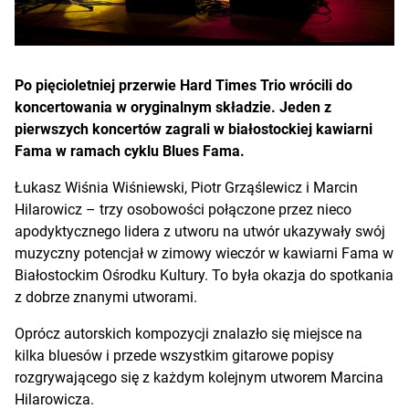
Po pięcioletniej przerwie Hard Times Trio wrócili do
koncertowania w oryginalnym składzie. Jeden z
pierwszych koncertów zagrali w białostockiej kawiarni
Fama w ramach cyklu Blues Fama.
Łukasz Wiśnia Wiśniewski, Piotr Grząślewicz i Marcin
Hilarowicz – trzy osobowości połączone przez nieco
apodyktycznego lidera z utworu na utwór ukazywały swój
muzyczny potencjał w zimowy wieczór w kawiarni Fama w
Białostockim Ośrodku Kultury. To była okazja do spotkania
z dobrze znanymi utworami.
Oprócz autorskich kompozycji znalazło się miejsce na
kilka bluesów i przede wszystkim gitarowe popisy
rozgrywającego się z każdym kolejnym utworem Marcina
Hilarowicza.