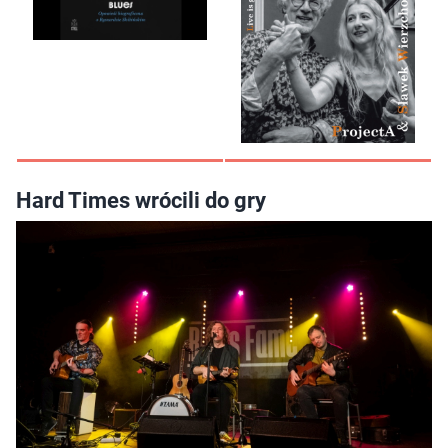
Hard Times wrócili do gry