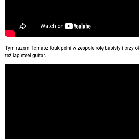
Tym razem Tomasz Kruk pełni w zespole rolę basisty i przy o
też lap steel guitar.