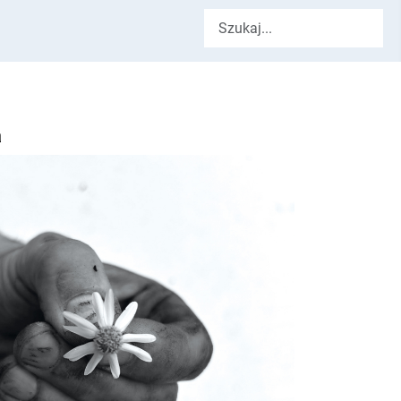
Szukaj
a