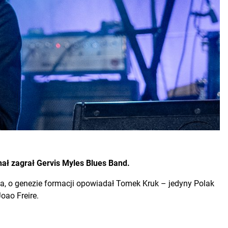
inał zagrał Gervis Myles Blues Band.
esa, o genezie formacji opowiadał Tomek Kruk – jedyny Polak
oao Freire.