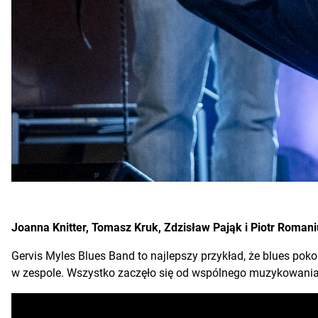
Joanna Knitter, Tomasz Kruk, Zdzisław Pająk i Piotr Romaniu
Gervis Myles Blues Band to najlepszy przykład, że blues poko
w zespole. Wszystko zaczęło się od wspólnego muzykowania 