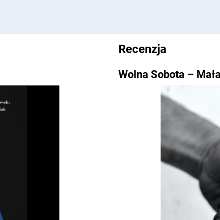
Recenzja
Wolna Sobota – Mał