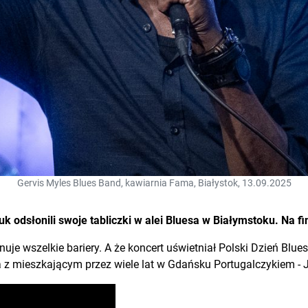
Gervis Myles Blues Band, kawiarnia Fama, Białystok, 13.09.2025
k odsłonili swoje tabliczki w alei Bluesa w Białymstoku. Na f
nuje wszelkie bariery. A że koncert uświetniał Polski Dzień Blu
z mieszkającym przez wiele lat w Gdańsku Portugalczykiem - J