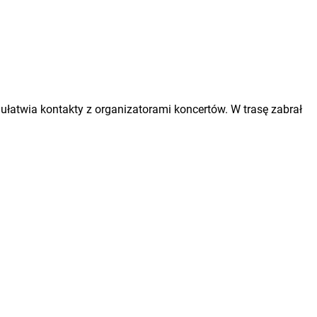
ułatwia kontakty z organizatorami koncertów. W trasę zabrał