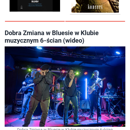
Dobra Zmiana w Bluesie w Klubie
muzycznym 6-ścian (wideo)
Dobra Zmiana w Bluesie w Klubie muzycznym 6-ścian