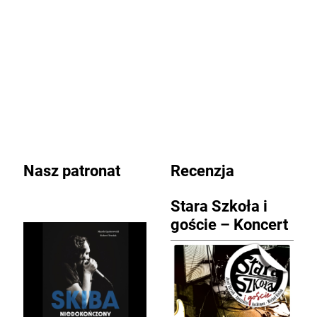
Nasz patronat
Recenzja
Stara Szkoła i
goście – Koncert