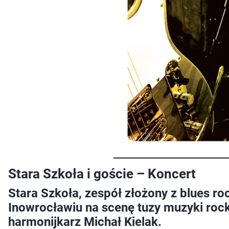
Stara Szkoła i goście – Koncert
Stara Szkoła, zespół złożony z blues ro
Inowrocławiu na scenę tuzy muzyki roc
harmonijkarz Michał Kielak.