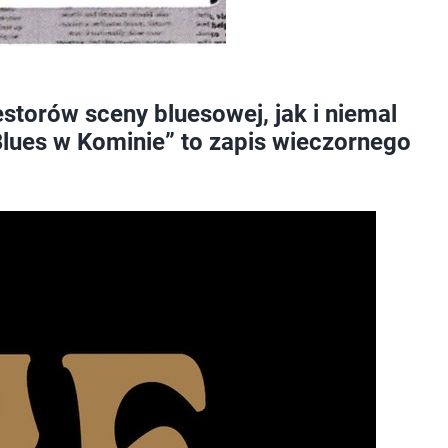
storów sceny bluesowej, jak i niemal
lues w Kominie” to zapis wieczornego