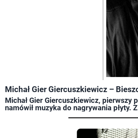
Michał Gier Giercuszkiewicz – Biesz
Michał Gier Giercuszkiewicz, pierwszy 
namówił muzyka do nagrywania płyty. Za