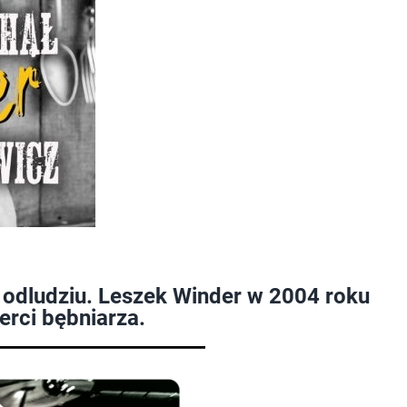
a odludziu. Leszek Winder w 2004 roku
erci bębniarza.