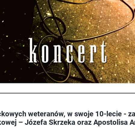
ckowych weteranów, w swoje 10-lecie - za
kowej – Józefa Skrzeka oraz Apostolisa 