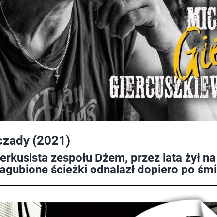
czady (2021)
perkusista zespołu Dżem, przez lata żył n
gubione ścieżki odnalazł dopiero po śmi