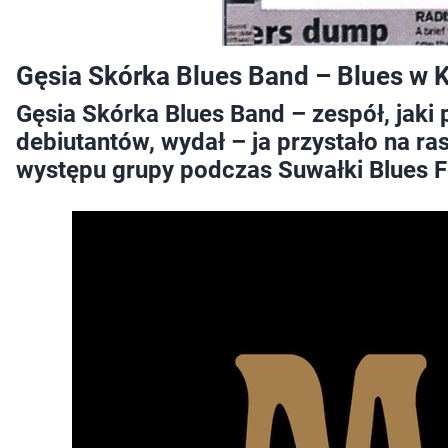
Gęsia Skórka Blues Band – Blues w 
Gęsia Skórka Blues Band – zespół, jaki
debiutantów, wydał – ja przystało na 
występu grupy podczas Suwałki Blues Fe