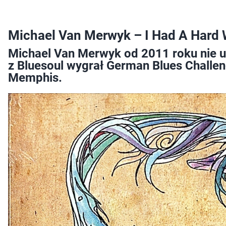
Michael Van Merwyk – I Had A Hard W
Michael Van Merwyk od 2011 roku nie us
z Bluesoul wygrał German Blues Challeng
Memphis.