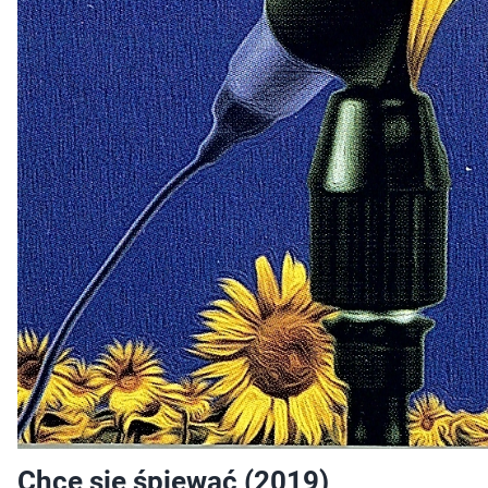
Chce się śpiewać (2019)